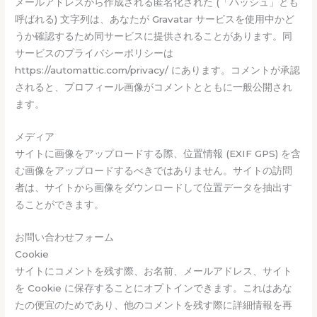
メールアドレスから作成される匿名化された (「ハッシュ」とも
呼ばれる) 文字列は、あなたが Gravatar サービスを使用中かど
うか確認するため同サービスに提供されることがあります。同
サービスのプライバシーポリシーは
https://automattic.com/privacy/ にあります。コメントが承認
されると、プロフィール画像がコメントとともに一般公開され
ます。
メディア
サイトに画像をアップロードする際、位置情報 (EXIF GPS) を含
む画像をアップロードするべきではありません。サイトの訪問
者は、サイトから画像をダウンロードして位置データを抽出す
ることができます。
お問い合わせフォーム
Cookie
サイトにコメントを残す際、お名前、メールアドレス、サイト
を Cookie に保存することにオプトインできます。これはあな
たの便宜のためであり、他のコメントを残す際に詳細情報を再