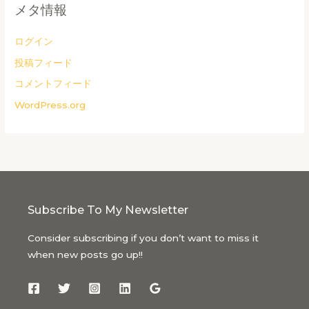
メタ情報
ログイン
投稿フィード
コメントフィード
WordPress.org
Subscribe To My Newsletter
Consider subscribing if you don’t want to miss it
when new posts go up!!