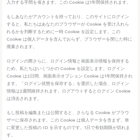
入力する手間を省きます。この Cookie は1年間保持されます。
もしあなたがアカウントを持っており、このサイトにログイン
すると、私たちはあなたのブラウザーが Cookie を受け入れら
れるかを判断するために一時 Cookie を設定します。この
Cookie は個人データを含んでおらず、ブラウザーを閉じた時に
廃棄されます。
ログインの際さらに、ログイン情報と画面表示情報を保持する
ため、私たちはいくつかの Cookie を設定します。ログイン
Cookie は2日間、画面表示オプション Cookie は1年間保持され
ます。「ログイン状態を保存する」を選択した場合、ログイン
情報は2週間維持されます。ログアウトするとログイン Cookie
は消去されます。
もし投稿を編集または公開すると、さらなる Cookie がブラウ
ザーに保存されます。この Cookie は個人データを含まず、単
に変更した投稿の ID を示すものです。1日で有効期限が切れま
す。