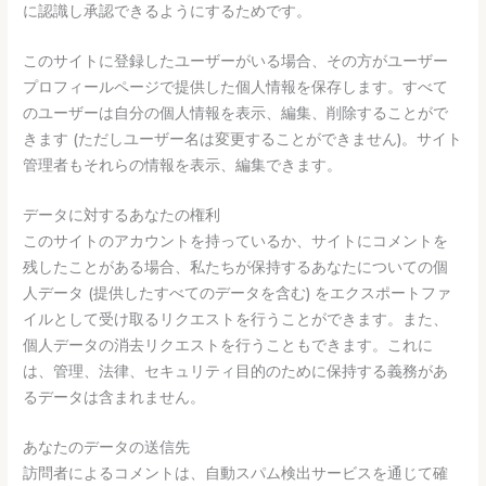
に認識し承認できるようにするためです。
このサイトに登録したユーザーがいる場合、その方がユーザー
プロフィールページで提供した個人情報を保存します。すべて
のユーザーは自分の個人情報を表示、編集、削除することがで
きます (ただしユーザー名は変更することができません)。サイト
管理者もそれらの情報を表示、編集できます。
データに対するあなたの権利
このサイトのアカウントを持っているか、サイトにコメントを
残したことがある場合、私たちが保持するあなたについての個
人データ (提供したすべてのデータを含む) をエクスポートファ
イルとして受け取るリクエストを行うことができます。また、
個人データの消去リクエストを行うこともできます。これに
は、管理、法律、セキュリティ目的のために保持する義務があ
るデータは含まれません。
あなたのデータの送信先
訪問者によるコメントは、自動スパム検出サービスを通じて確