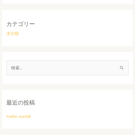
カテゴリー
未分類
検
索
対
象
最近の投稿
:
Hello world!